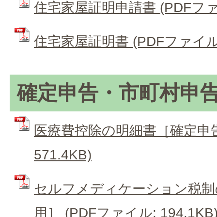
住宅家屋証明申請書 (PDFファイル
住宅家屋証明書 (PDFファイル: 
確定申告・市町村申
医療費控除の明細書［確定申告用
571.4KB)
セルフメディケーション税制
用］ (PDFファイル: 194.1KB