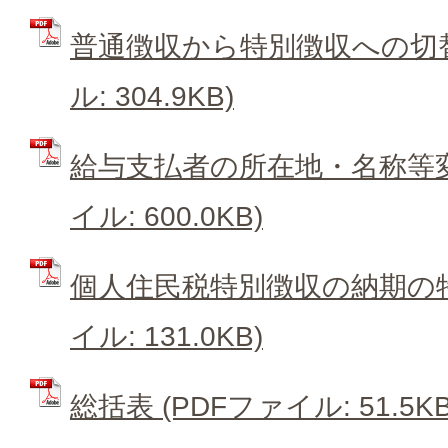
普通徴収から特別徴収への切替
ル: 304.9KB)
給与支払者の所在地・名称等変
イル: 600.0KB)
個人住民税特別徴収の納期の特
イル: 131.0KB)
総括表 (PDFファイル: 51.5KB