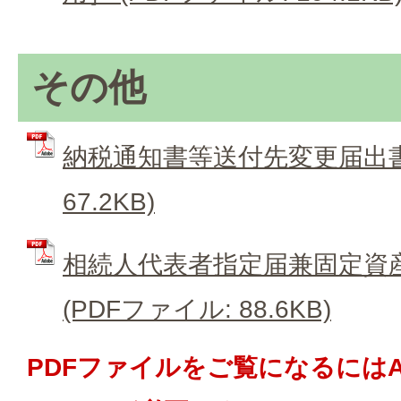
その他
納税通知書等送付先変更届出書 
67.2KB)
相続人代表者指定届兼固定資
(PDFファイル: 88.6KB)
PDFファイルをご覧になるにはAd