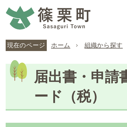
現在のページ
ホーム
組織から探す
届出書・申請
ード（税）