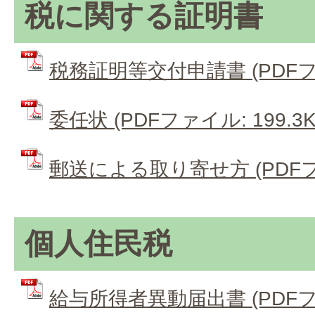
税に関する証明書
税務証明等交付申請書 (PDFファイ
委任状 (PDFファイル: 199.3K
郵送による取り寄せ方 (PDFファイ
個人住民税
給与所得者異動届出書 (PDFファイ