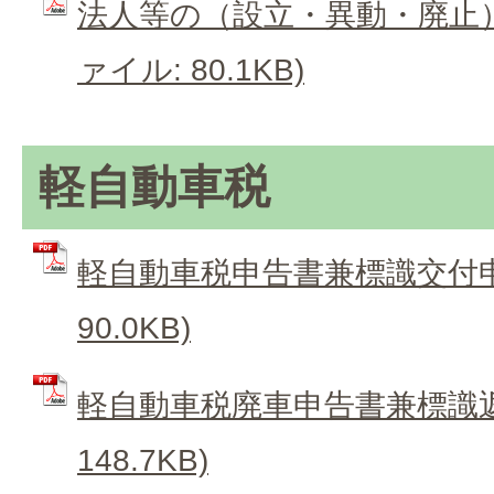
法人等の（設立・異動・廃止）申
ァイル: 80.1KB)
軽自動車税
軽自動車税申告書兼標識交付申請
90.0KB)
軽自動車税廃車申告書兼標識返納
148.7KB)