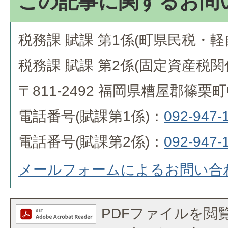
この記事に関するお問
税務課 賦課 第1係(町県民税・
税務課 賦課 第2係(固定資産税関
〒811-2492 福岡県糟屋郡篠栗
電話番号(賦課第1係)：
092-947-
電話番号(賦課第2係)：
092-947-
メールフォームによるお問い合
PDFファイルを閲覧