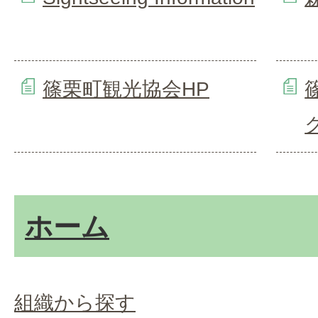
篠栗町観光協会HP
ホーム
組織から探す