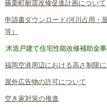
篠栗町耐震改修促進計画について
申請書ダウンロード(河川占用・
等）
木造戸建て住宅性能改修補助金事
福岡空港周辺における高さ制限に
屋外広告物の許可について
空き家対策の推進