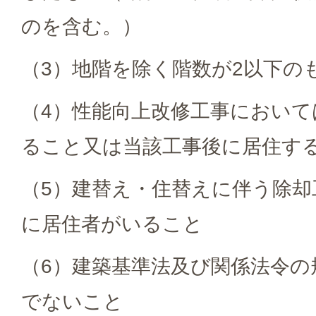
のを含む。）
（3）地階を除く階数が2以下の
（4）性能向上改修工事において
ること又は当該工事後に居住す
（5）建替え・住替えに伴う除
に居住者がいること
（6）建築基準法及び関係法令の
でないこと