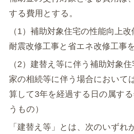
する費用とする。
（1）補助対象住宅の性能向上改
耐震改修工事と省エネ改修工事
（2）建替え等に伴う補助対象住
家の相続等に伴う場合において
算して3年を経過する日の属する
うもの）
「建替え等」とは、次のいずれ