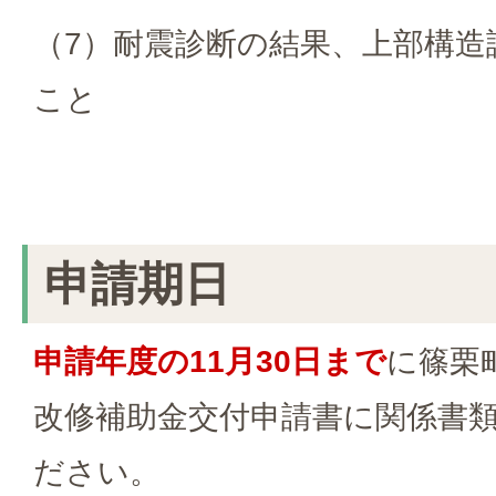
（7）耐震診断の結果、上部構造評
こと
申請期日
申請年度の11月30日まで
に篠栗
改修補助金交付申請書に関係書
ださい。