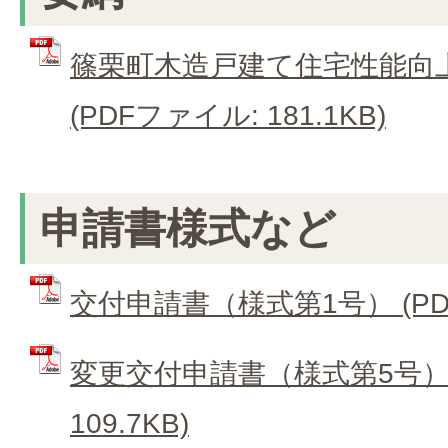
篠栗町木造戸建て住宅性能向
(PDFファイル: 181.1KB)
申請書様式など
交付申請書（様式第1号） (PDFフ
変更交付申請書（様式第5号） 
109.7KB)