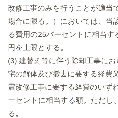
改修工事のみを行うことが適当
場合に限る。）においては、当
る費用の25パーセントに相当す
円を上限とする。
(3) 建替え等に伴う除却工事に
宅の解体及び撤去に要する経費
震改修工事に要する経費のいずれ
ーセントに相当する額。ただし、
る。