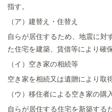
指す。
（ア）建替え・住替え
自らが居住するため、地震に対
た住宅を建築、賃借等により確
（イ）空き家の相続等
空き家を相続又は遺贈により取
（ウ）移住者による空き家の購
自らが居住する住宅を新築する