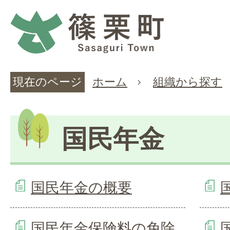
現在のページ
ホーム
組織から探す
国民年金
国民年金の概要
国民年金保険料の免除