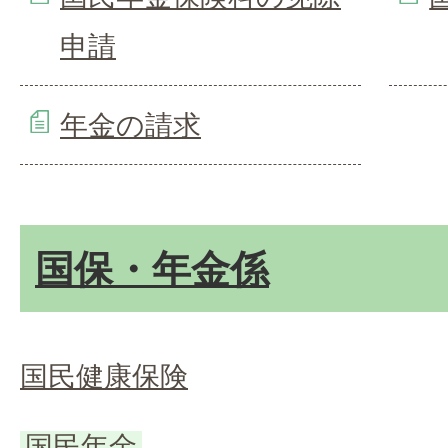
申請
年金の請求
国保・年金係
国民健康保険
国民年金