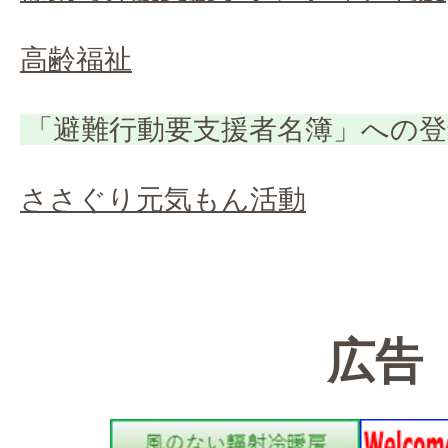
高齢福祉
「避難行動要支援者名簿」への
ささぐり元気もん活動
広告