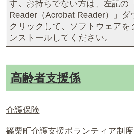
す。お持ちでない方は、左記の「A
Reader（Acrobat Reade
クリックして、ソフトウェアを
ンストールしてください。
高齢者支援係
介護保険
篠栗町介護支援ボランティア制度