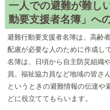
一人での避難が難し
動要支援者名簿」へ
避難行動要支援者名簿は、高齢
配慮が必要な人のために作成し
名簿は、日頃から自主防災組織
員、福祉協力員など地域の皆さ
というときの避難情報の伝達や
どに役立ててもらいます。