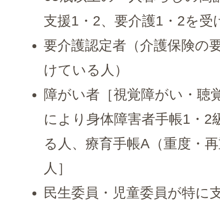
支援1・2、要介護1・2を
要介護認定者（介護保険の要
けている人）
障がい者［視覚障がい・聴
により身体障害者手帳1・2
る人、療育手帳A（重度・
人］
民生委員・児童委員が特に