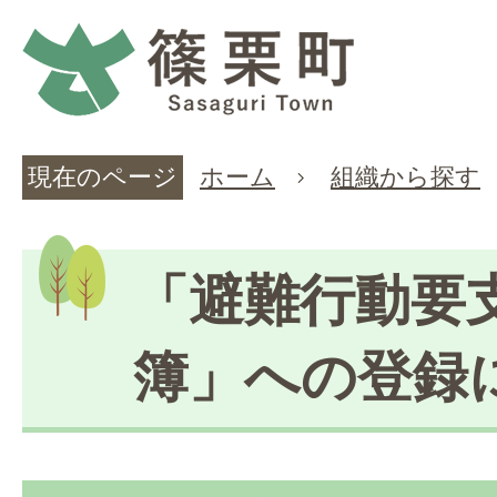
現在のページ
ホーム
組織から探す
「避難行動要
簿」への登録