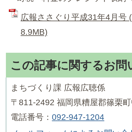
広報ささぐり平成31年4月号 (
8.9MB)
この記事に関するお問
まちづくり課 広報広聴係
〒811-2492 福岡県糟屋郡篠栗
電話番号：
092-947-1204