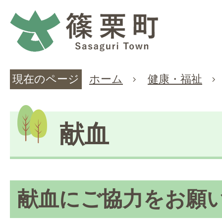
現在のページ
ホーム
健康・福祉
献血
献血にご協力をお願