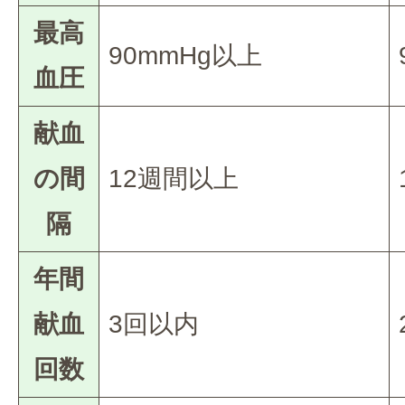
最高
90mmHg以上
血圧
献血
の間
12週間以上
隔
年間
献血
3回以内
回数