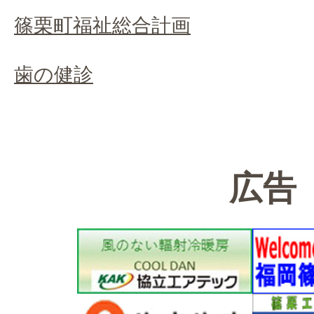
篠栗町福祉総合計画
歯の健診
広告