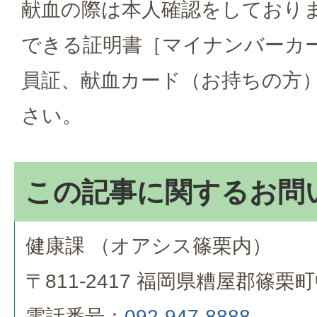
献血の際は本人確認をしており
できる証明書［マイナンバーカ
員証、献血カード（お持ちの方
さい。
この記事に関するお問
健康課 （オアシス篠栗内）
〒811-2417 福岡県糟屋郡篠栗
電話番号：
092-947-8888