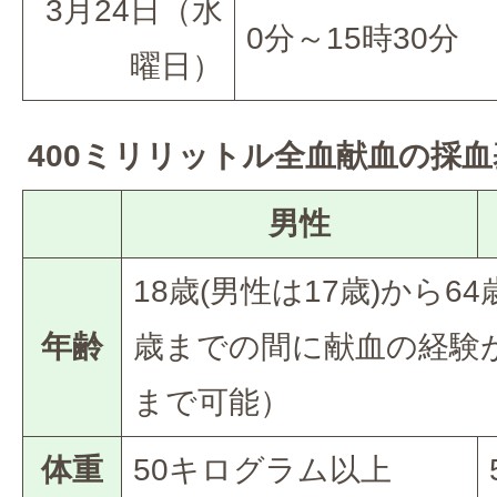
3月24日（水
0分～15時30分
曜日）
400ミリリットル全血献血の採血
男性
18歳(男性は17歳)から6
年齢
歳までの間に献血の経験が
まで可能）
体重
50キログラム以上