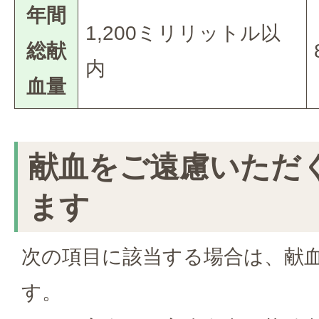
年間
1,200ミリリットル以
総献
内
血量
献血をご遠慮いただ
ます
次の項目に該当する場合は、献
す。