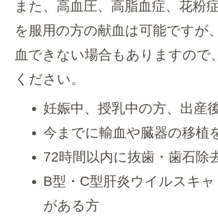
また、高血圧、高脂血症、花粉症
を服用の方の献血は可能ですが
血できない場合もありますので
ください。
妊娠中、授乳中の方、出産後
今までに輸血や臓器の移植
72時間以内に抜歯・歯石除
B型・C型肝炎ウイルスキ
がある方