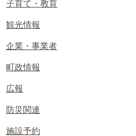
子育て・教育
観光情報
企業・事業者
町政情報
広報
防災関連
施設予約