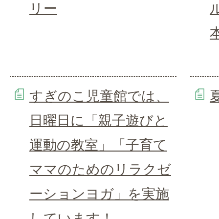
リー
すぎのこ児童館では、
日曜日に「親子遊びと
運動の教室」「子育て
ママのためのリラクゼ
ーションヨガ」を実施
しています！