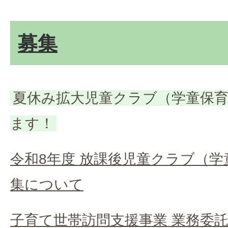
募集
夏休み拡大児童クラブ（学童保
ます！
令和8年度 放課後児童クラブ（
集について
子育て世帯訪問支援事業 業務委