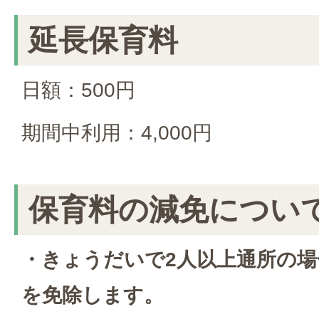
延長保育料
日額：500円
期間中利用：4,000円
保育料の減免につい
・きょうだいで2人以上通所の場
を免除します。