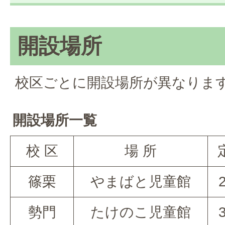
開設場所
校区ごとに開設場所が異なりま
開設場所一覧
校 区
場 所
篠栗
やまばと児童館
勢門
たけのこ児童館