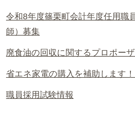
令和8年度篠栗町会計年度任用職
師）募集
廃食油の回収に関するプロポーザ
省エネ家電の購入を補助します！(2
職員採用試験情報