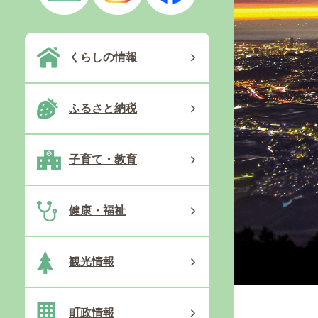
くらしの情報
ふるさと納税
子育て・教育
健康・福祉
観光情報
町政情報