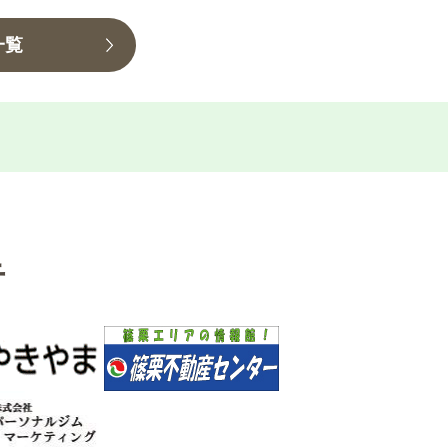
一覧
告
8月17日まで）