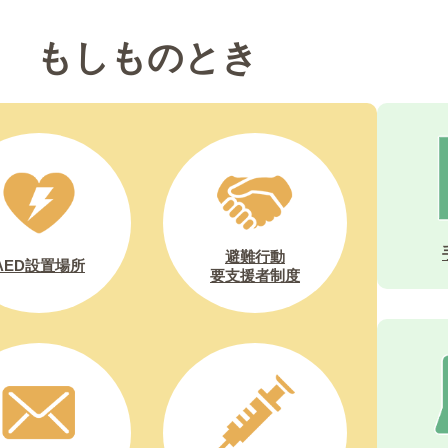
もしものとき
避難行動
AED設置場所
要支援者制度