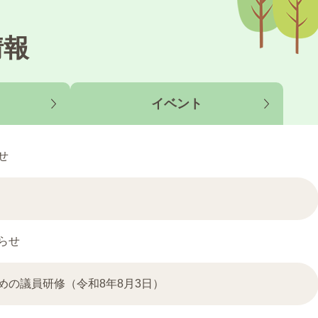
情報
イベント
せ
らせ
の議員研修（令和8年8月3日）