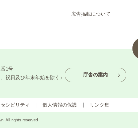
広告掲載について
1番1号
庁舎の案内
日、祝日及び年末年始を除く）
クセシビリティ
個人情報の保護
リンク集
n, All rights reserved