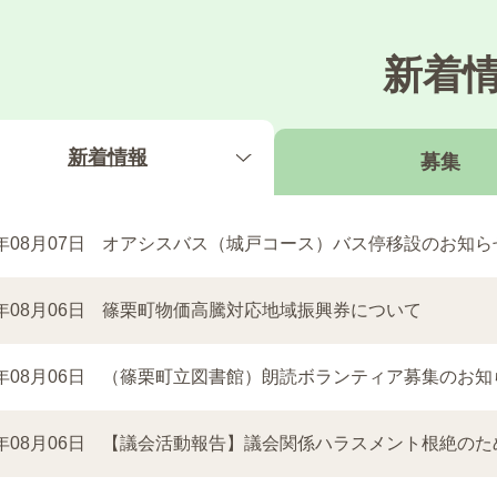
新着
新着情報
募集
6年08月07日
オアシスバス（城戸コース）バス停移設のお知ら
6年08月06日
篠栗町物価高騰対応地域振興券について
6年08月06日
（篠栗町立図書館）朗読ボランティア募集のお知
6年08月06日
【議会活動報告】議会関係ハラスメント根絶のため