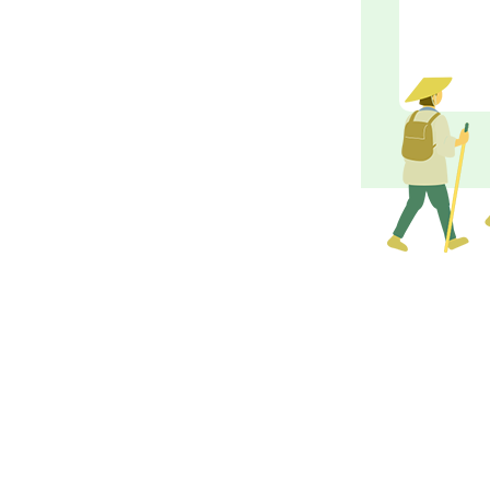
202
202
202
202
202
202