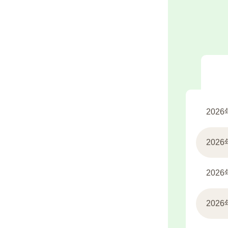
新
202
着
情
報
202
202
202