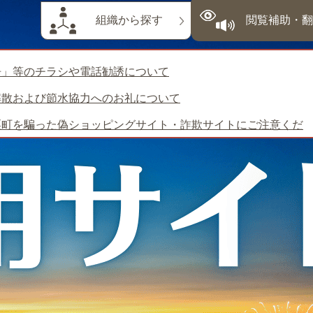
組織から探す
閲覧補助・翻
浄」等のチラシや電話勧誘について
解散および節水協力へのお礼について
栗町を騙った偽ショッピングサイト・詐欺サイトにご注意くだ