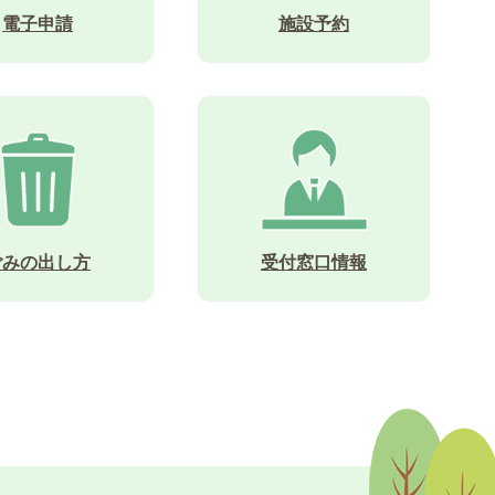
電子申請
施設予約
ごみの出し方
受付窓口情報