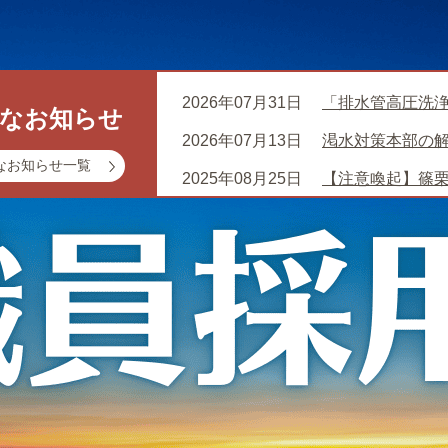
2026年07月31日
「排水管高圧洗
事なお知らせ
2026年07月13日
渇水対策本部の
なお知らせ一覧
2025年08月25日
【注意喚起】篠
さい！